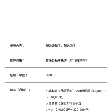
業務内容：
配送運転手、配送助手
応募資格：
普通自動車免許（AT 限定不可）
経験・学歴：
不問
給与（月給）：
a 基本給（月額平均）又は時間額 240,000円
～310,000円
b 定額的に支払われる手当
a + b 240,000円～310,000 円