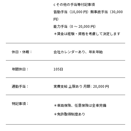
c その他の手当等付記事項
皆勤手当（10,000 円）無事故手当（30,000
円）
能力手当（0 ～ 20,000 円）
＊賃金は経験・資格を考慮して決定します
休日・休暇：
会社カレンダーあり、年末年始
年間休日：
105日
通勤手当：
実費支給 上限あり 月額 : 20,000 円
特記事項：
＊車両保険、任意保険は全車完備
＊免許取得制度あり